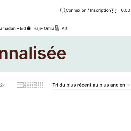
Connexion / Inscription
0,0
amadan – Eid
Hajj- Omra
Art
nnalisée
24