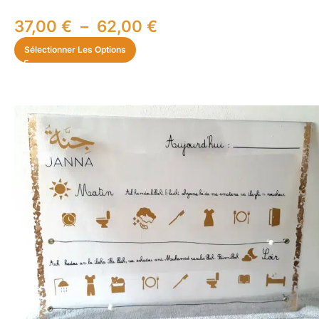
37,00
€
–
62,00
€
Sélectionner Les Options