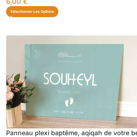
6,00
€
Sélectionner Les Options
Panneau plexi baptême, aqiqah de votre b