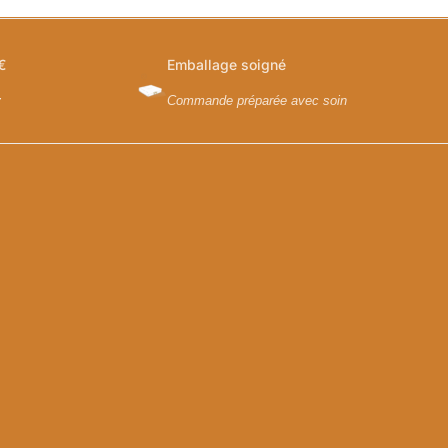
€
Emballage soigné
y
Commande préparée avec soin