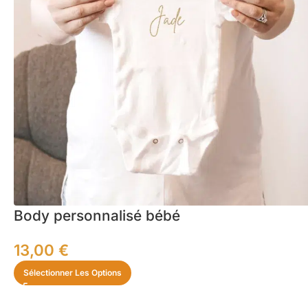
Body personnalisé bébé
13,00
€
Sélectionner Les Options