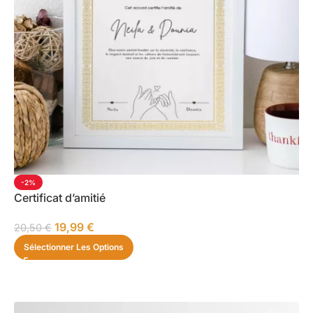
-2%
Certificat d’amitié
19,99
€
20,50
€
Sélectionner Les Options