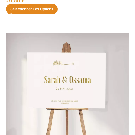
20,50
€
Sélectionner Les Options