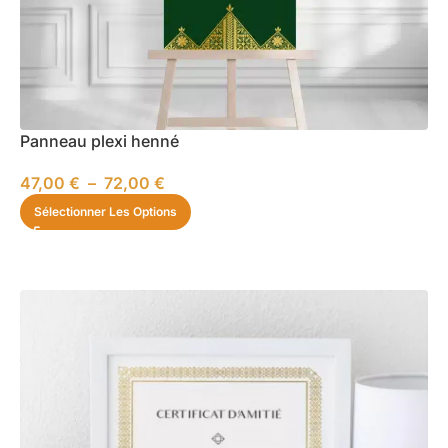
Panneau plexi henné
47,00
€
–
72,00
€
Sélectionner Les Options