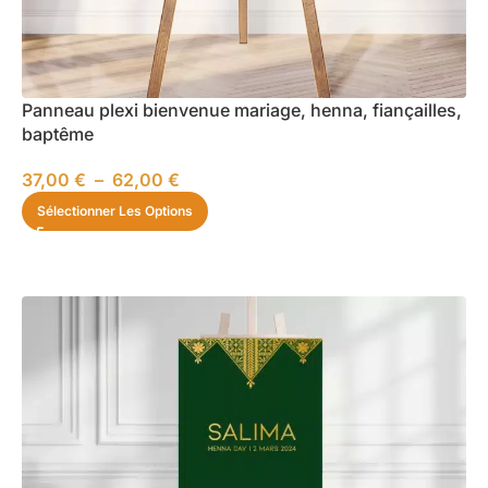
Panneau plexi bienvenue mariage, henna, fiançailles,
baptême
37,00
€
–
62,00
€
Sélectionner Les Options