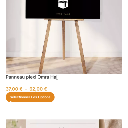
Panneau plexi Omra Hajj
37,00
€
–
62,00
€
Sélectionner Les Options