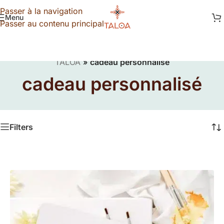
Passer à la navigation
Menu
Passer au contenu principal
TALOA
»
cadeau personnalisé
cadeau personnalisé
Filters