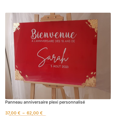
Panneau anniversaire plexi personnalisé
37,00
€
–
62,00
€