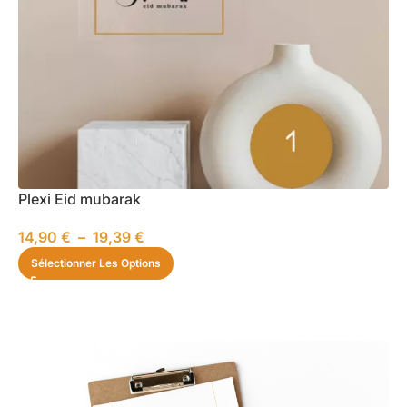
Plexi Eid mubarak
14,90
€
–
19,39
€
Sélectionner Les Options