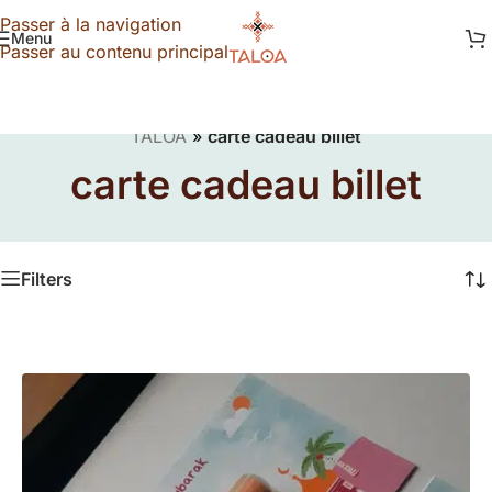
Passer à la navigation
Menu
Passer au contenu principal
TALOA
»
carte cadeau billet
carte cadeau billet
Filters