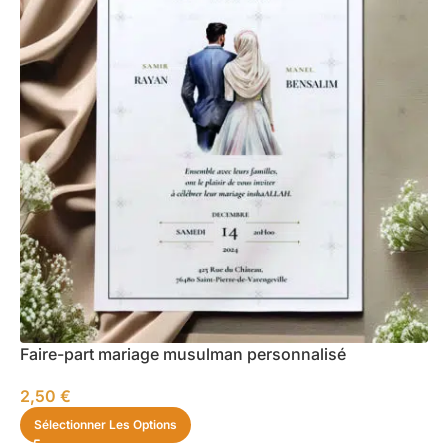
Faire-part mariage musulman personnalisé
2,50
€
Sélectionner Les Options