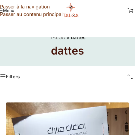
Passer à la navigation
Menu
Passer au contenu principal
TALOA
»
dattes
dattes
Filters