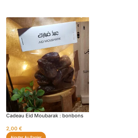
Cadeau Eid Moubarak : bonbons
2,00
€
Ajouter Au Panier