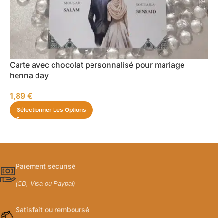
Carte avec chocolat personnalisé pour mariage
henna day
1,89
€
Sélectionner Les Options
Paiement sécurisé
(CB, Visa ou Paypal)
Satisfait ou remboursé