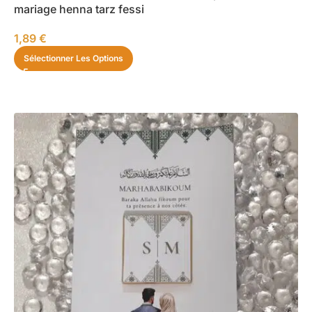
mariage henna tarz fessi
1,89
€
Sélectionner Les Options