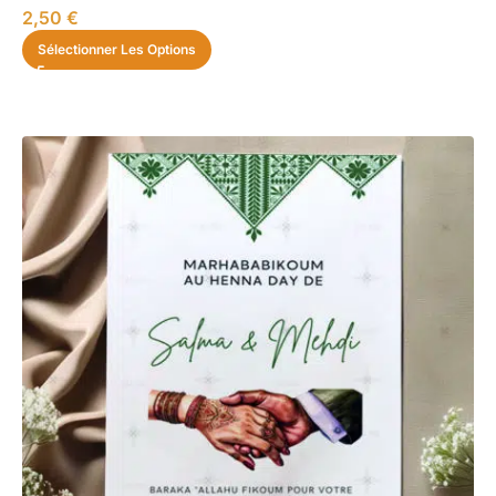
2,50
€
Sélectionner Les Options