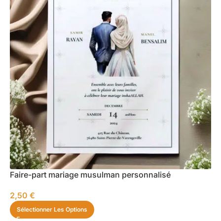
Faire-part mariage musulman personnalisé
2,50
€
Sélectionner Les Options