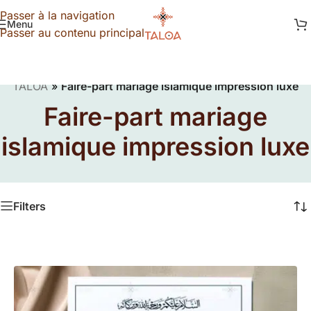
Passer à la navigation
Menu
Passer au contenu principal
TALOA
»
Faire-part mariage islamique impression luxe
Faire-part mariage
islamique impression luxe
Filters