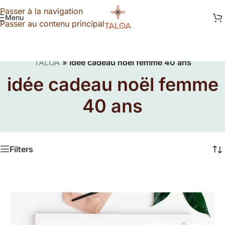
Passer à la navigation
Menu
Passer au contenu principal
TALOA
»
idée cadeau noël femme 40 ans
idée cadeau noël femme
40 ans
Filters