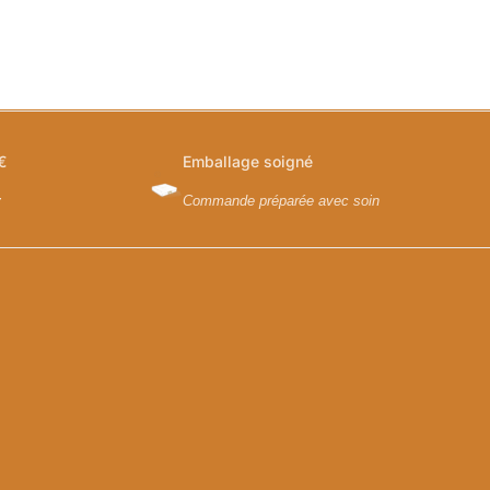
€
Emballage soigné
y
Commande préparée avec soin