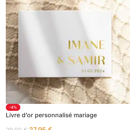
-4%
Livre d’or personnalisé mariage
27,95
€
29,00
€