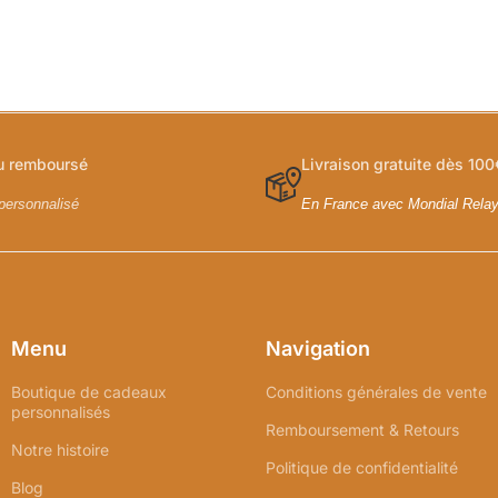
ou remboursé
Livraison gratuite dès 100
personnalisé
En France avec Mondial Rela
Menu
Navigation
Boutique de cadeaux
Conditions générales de vente
personnalisés
Remboursement & Retours
Notre histoire
Politique de confidentialité
Blog