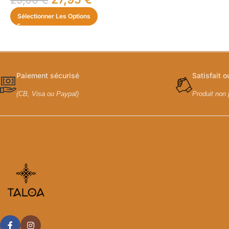
Sélectionner Les Options
Paiement sécurisé
Satisfait 
(CB, Visa ou Paypal)
Produit non 