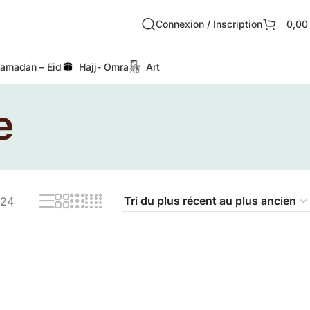
Connexion / Inscription
0,0
amadan – Eid
Hajj- Omra
Art
e
24