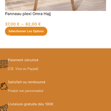
Panneau plexi Omra Hajj
37,00
€
–
62,00
€
Sélectionner Les Options
Paiement sécurisé
(CB, Visa ou Paypal)
Satisfait ou remboursé
Produit non personnalisé
Livraison gratuite dès 100€