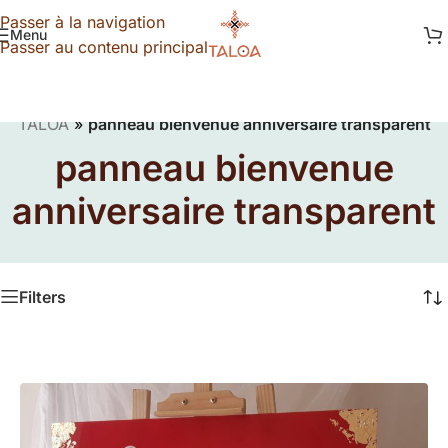
Passer à la navigation
Menu
Passer au contenu principal
TALOA
»
panneau bienvenue anniversaire transparent
panneau bienvenue
anniversaire transparent
Filters