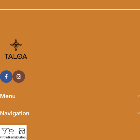
Menu
Navigation
Filtres
Panier
Boutique