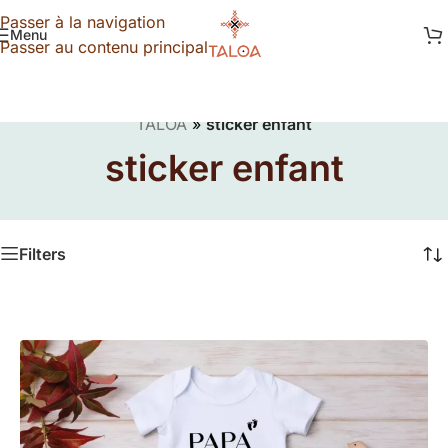
Passer à la navigation
Menu
Passer au contenu principal
TALOA
»
sticker enfant
sticker enfant
Filters