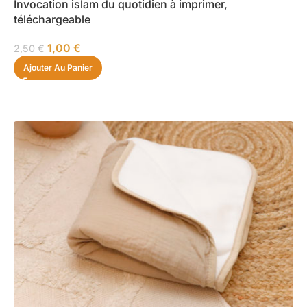
Invocation islam du quotidien à imprimer,
téléchargeable
1,00
€
2,50
€
Ajouter Au Panier