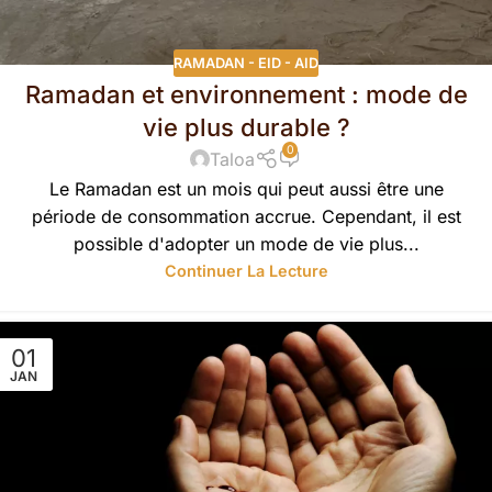
RAMADAN - EID - AID
Ramadan et environnement : mode de
vie plus durable ?
0
Taloa
Le Ramadan est un mois qui peut aussi être une
période de consommation accrue. Cependant, il est
possible d'adopter un mode de vie plus...
Continuer La Lecture
01
JAN