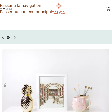
Passer à la navigation
Menu
Passer au contenu principal
TALOA
»
Boutique
»
Affiche Vintage bibliothèque