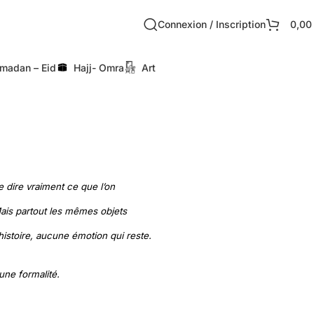
Connexion / Inscription
0,0
madan – Eid
Hajj- Omra
Art
dire vraiment ce que l’on
ais partout les mêmes objets
istoire, aucune émotion qui reste.
une formalité.