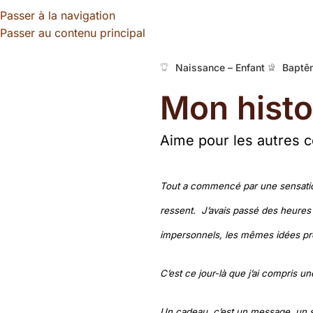
Passer à la navigation
Passer au contenu principal
Naissance – Enfant
Baptê
Mon histo
Aime pour les autres 
Tout a commencé par une sensation
ressent. J’avais passé des heures
impersonnels, les mêmes idées prév
C’est ce jour-là que j’ai compris u
Un cadeau, c’est un message, un s