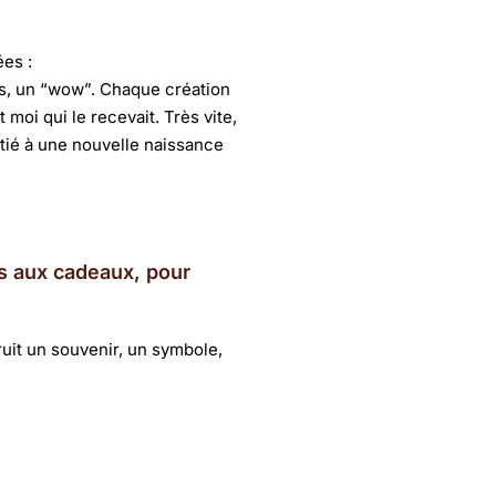
ées :
es, un “wow”. Chaque création
 moi qui le recevait. Très vite,
itié à une nouvelle naissance
s aux cadeaux, pour
ruit un souvenir, un symbole,