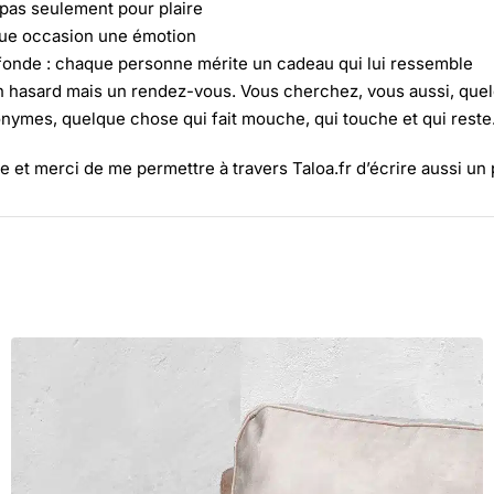
 pas seulement pour plaire
que occasion une émotion
ofonde : chaque personne mérite un cadeau qui lui ressemble
 un hasard mais un rendez-vous. Vous cherchez, vous aussi, que
nymes, quelque chose qui fait mouche, qui touche et qui reste
 et merci de me permettre à travers Taloa.fr d’écrire aussi un 