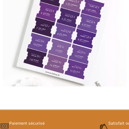
Paiement sécurisé
Satisfait 