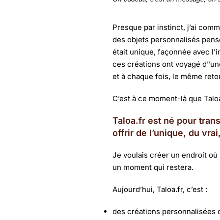
Presque par instinct, j’ai co
des objets personnalisés pensé
était unique, façonnée avec l’i
ces créations ont voyagé d’’un
et à chaque fois, le même reto
C’est à ce moment-là que Talo
Taloa.fr est né pour tran
offrir de l’unique, du v
Je voulais créer un endroit où 
un moment qui restera.
Aujourd’hui, Taloa.fr, c’est :
des créations personnalisées q