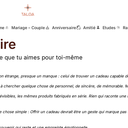
me
Mariage – Couple
Anniversaire
Amitié
Etudes
Ra
ire
ce que tu aimes pour toi-même
 étrange, presque un manque : celui de trouver un cadeau capable de 
 à chercher quelque chose de personnel, de sincère, de mémorable. M
isibles, les mêmes produits fabriqués en série. Rien qui raconte une h
ne chose simple : Offrir un cadeau devrait être un geste qui marque pas 
ouvenir qui reste et une empreinte émotionnelle.