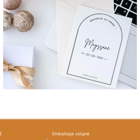
€
Emballage soigné