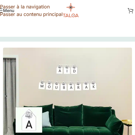
Passer à la navigation
Menu
Passer au contenu principal
TALOA
»
Boutique
»
Guirlande Aid Moubarak