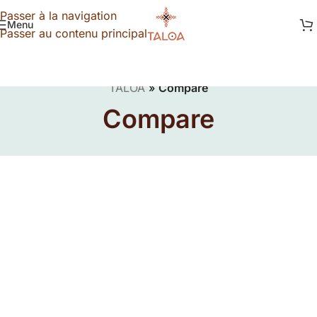
Passer à la navigation
Menu
Passer au contenu principal
TALOA
»
Compare
Compare