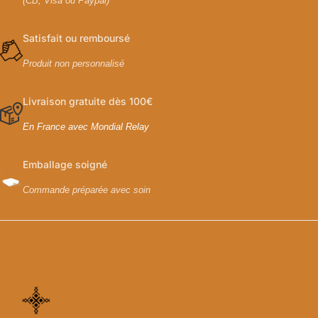
(CB, Visa ou Paypal)
Satisfait ou remboursé
Produit non personnalisé
Livraison gratuite dès 100€
En France avec Mondial Relay
Emballage soigné
Commande préparée avec soin