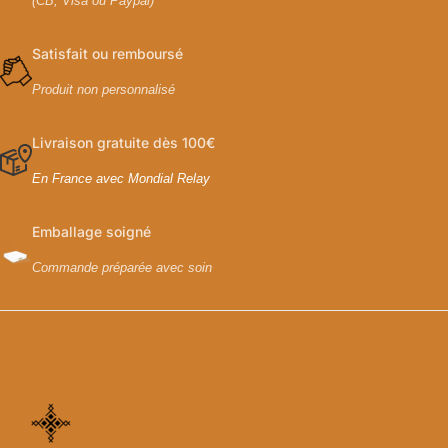
(CB, Visa ou Paypal)
Satisfait ou remboursé
Produit non personnalisé
Livraison gratuite dès 100€
En France avec Mondial Relay
Emballage soigné
Commande préparée avec soin