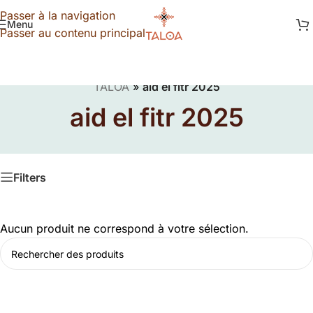
Passer à la navigation
Menu
Passer au contenu principal
TALOA
»
aid el fitr 2025
aid el fitr 2025
Filters
Aucun produit ne correspond à votre sélection.