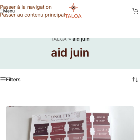
Passer à la navigation
Menu
Passer au contenu principal
TALOA
»
aid juin
aid juin
Filters