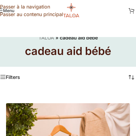
Passer à la navigation
Menu
Passer au contenu principal
TALOA
»
cadeau aid bébé
cadeau aid bébé
Filters