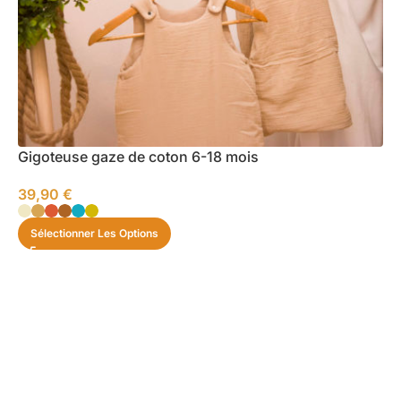
Gigoteuse gaze de coton 6-18 mois
39,90
€
Sélectionner Les Options