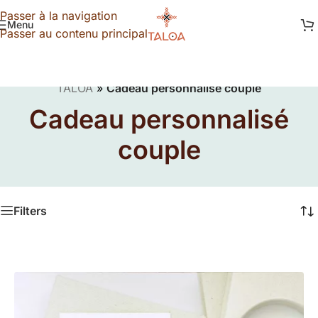
Passer à la navigation
Menu
Passer au contenu principal
TALOA
»
Cadeau personnalisé couple
Cadeau personnalisé
couple
Filters