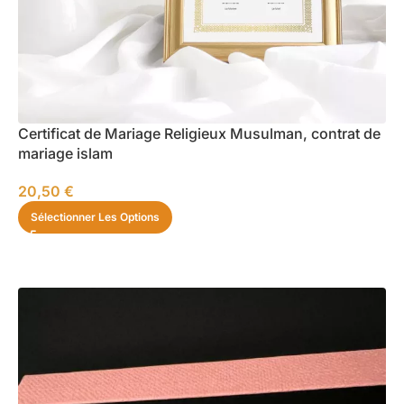
Certificat de Mariage Religieux Musulman, contrat de
mariage islam
20,50
€
Sélectionner Les Options