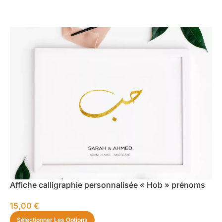
Affiche calligraphie personnalisée « Hob » prénoms
15,00
€
Sélectionner Les Options