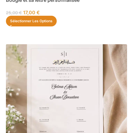
17,00
€
25,00
€
Sélectionner Les Options