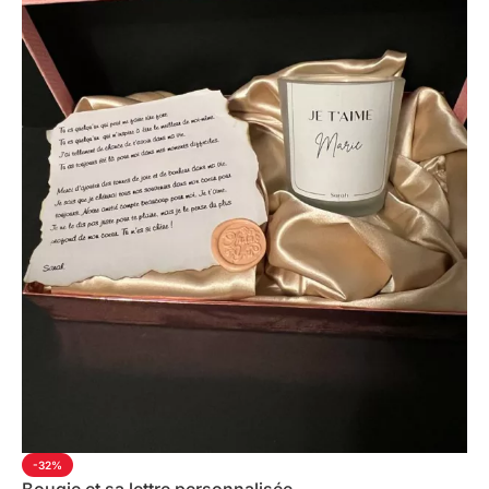
-32%
Bougie et sa lettre personnalisée