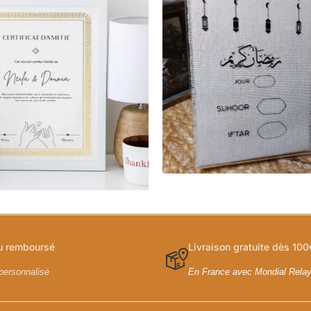
ou remboursé
Livraison gratuite dès 100
personnalisé
En France avec Mondial Rela