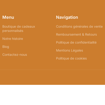
Menu
Navigation
Boutique de cadeaux
Conditions générales de vente
personnalisés
Remboursement & Retours
Notre histoire
Politique de confidentialité
Blog
Mentions Légales
Contactez-nous
Politique de cookies