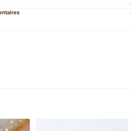
entaires