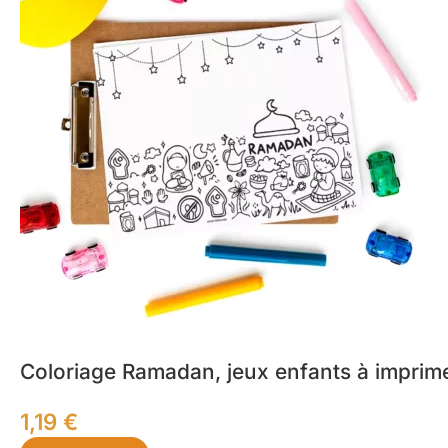
Coloriage Ramadan, jeux enfants à imprim
1,19
€