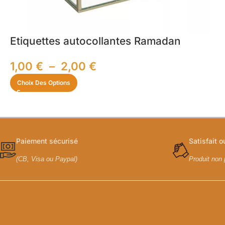
Etiquettes autocollantes Ramadan
1,00
€
–
2,00
€
Choix Des Options
Paiement sécurisé
Satisfait 
(CB, Visa ou Paypal)
Produit non 