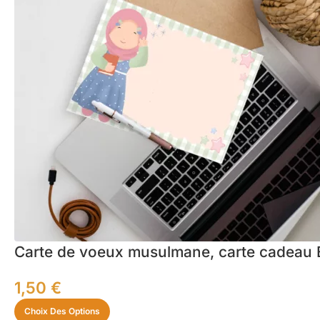
Carte de voeux musulmane, carte cadeau 
1,50
€
Choix Des Options