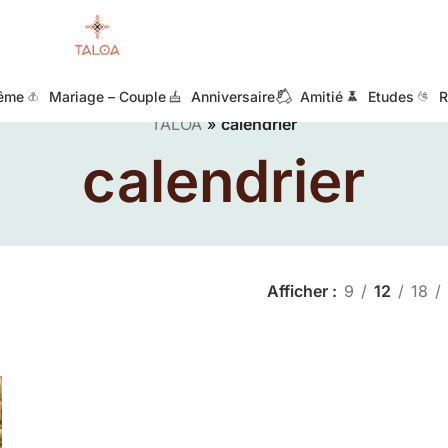
ême
Mariage – Couple
Anniversaire
Amitié
Etudes
R
TALOA
»
calendrier
calendrier
Afficher
9
12
18