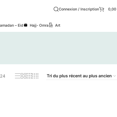
Connexion / Inscription
0,0
amadan – Eid
Hajj- Omra
Art
24