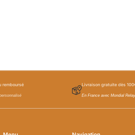
ou remboursé
Livraison gratuite dès 100
personnalisé
En France avec Mondial Rela
Menu
Navigation