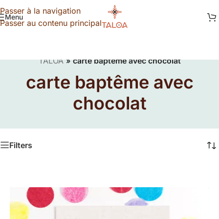
Passer à la navigation
Menu
Passer au contenu principal
TALOA
»
carte baptême avec chocolat
carte baptême avec
chocolat
Filters