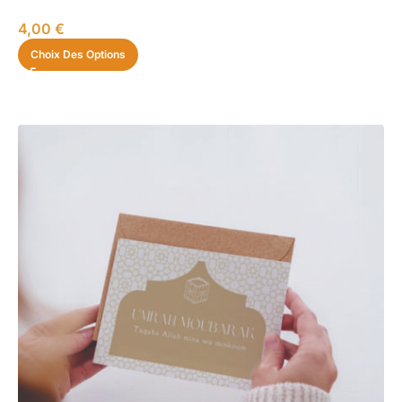
4,00
€
Choix Des Options