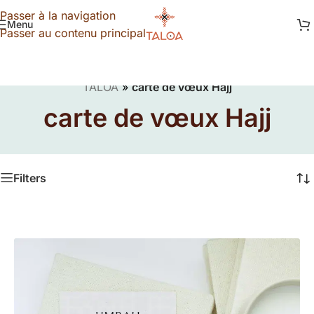
Passer à la navigation
Menu
Passer au contenu principal
TALOA
»
carte de vœux Hajj
carte de vœux Hajj
Filters