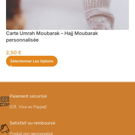
Carte Umrah Moubarak – Hajj Moubarak
personnalisée
2,50
€
Sélectionner Les Options
Paiement sécurisé
(CB, Visa ou Paypal)
Satisfait ou remboursé
Produit non personnalisé