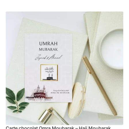
Carte chocolat Omra Moubarak – Hajj Moubarak