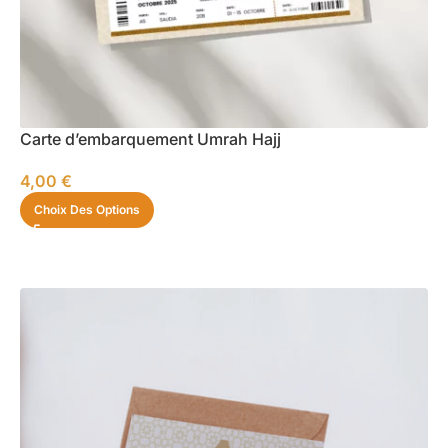
Carte d’embarquement Umrah Hajj
4,00
€
Choix Des Options