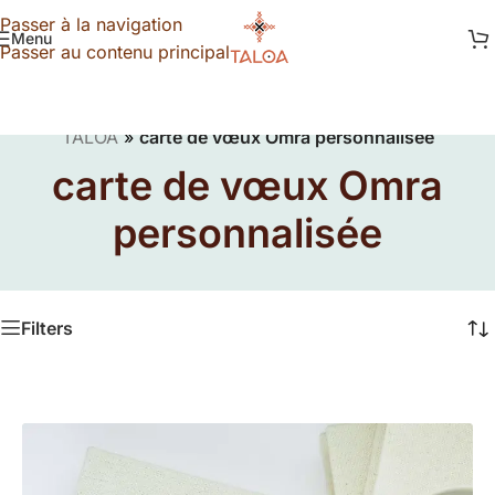
Passer à la navigation
Menu
Passer au contenu principal
TALOA
»
carte de vœux Omra personnalisée
carte de vœux Omra
personnalisée
Filters