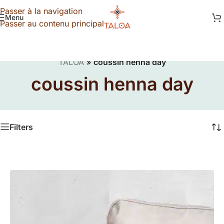
Passer à la navigation
Menu
Passer au contenu principal
TALOA
»
coussin henna day
coussin henna day
Filters