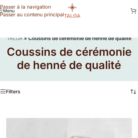
Passer à la navigation
Menu
Passer au contenu principal
TALOA
»
Coussins de cérémonie de henné de qualité
Coussins de cérémonie
de henné de qualité
Filters