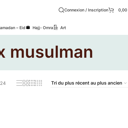
Connexion / Inscription
0,0
amadan – Eid
Hajj- Omra
Art
ux musulman
24