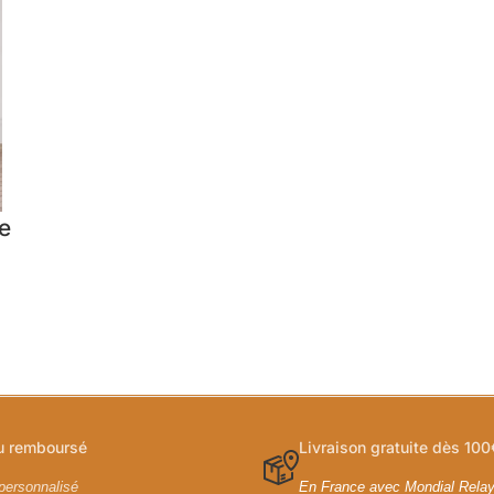
e
ou remboursé
Livraison gratuite dès 100
personnalisé
En France avec Mondial Rela