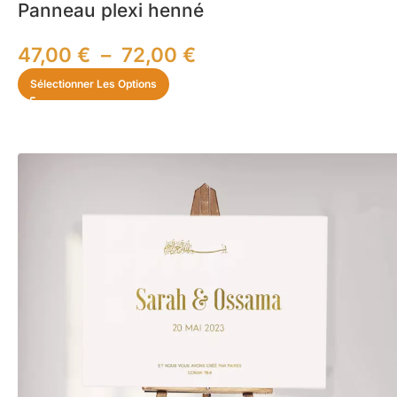
Panneau plexi henné
47,00
€
–
72,00
€
Sélectionner Les Options