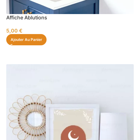
Affiche Ablutions
5,00
€
Ajouter Au Panier