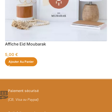
Affiche Eid Moubarak
5,00
€
Ajouter Au Panier
Paiement sécurisé
(CB, Visa ou Paypal)