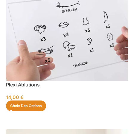
Plexi Ablutions
14,00
€
Choix Des Options