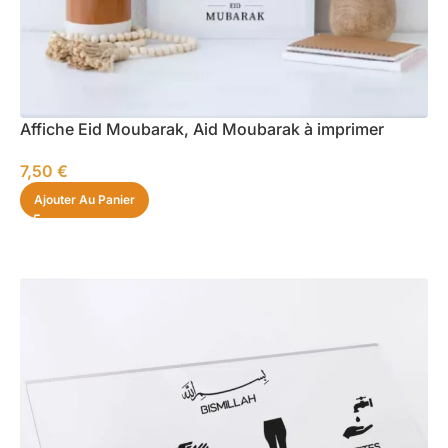
Affiche Eid Moubarak, Aid Moubarak à imprimer
7,50
€
Ajouter Au Panier