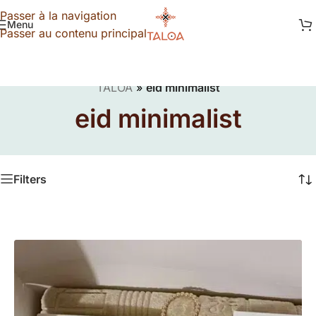
Passer à la navigation
Menu
Passer au contenu principal
TALOA
»
eid minimalist
eid minimalist
Filters