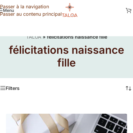
Passer à la navigation
Menu
Passer au contenu principal
TALOA
»
félicitations naissance fille
félicitations naissance
fille
Filters