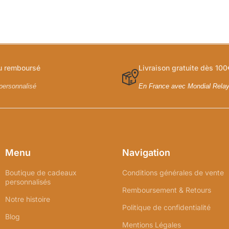
ou remboursé
Livraison gratuite dès 100
personnalisé
En France avec Mondial Rela
Menu
Navigation
Boutique de cadeaux
Conditions générales de vente
personnalisés
Remboursement & Retours
Notre histoire
Politique de confidentialité
Blog
Mentions Légales