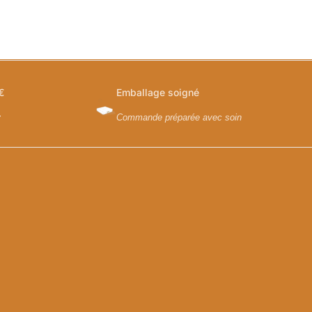
€
Emballage soigné
y
Commande préparée avec soin