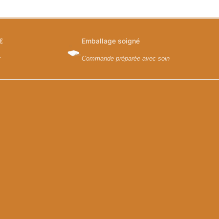
€
Emballage soigné
y
Commande préparée avec soin