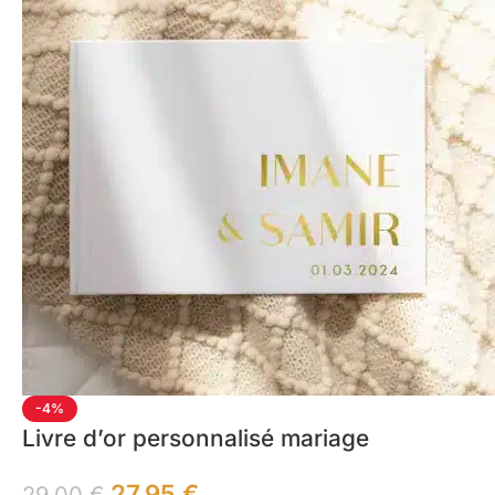
-4%
Livre d’or personnalisé mariage
27,95
€
29,00
€