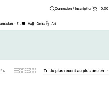
Connexion / Inscription
0,0
amadan – Eid
Hajj- Omra
Art
24