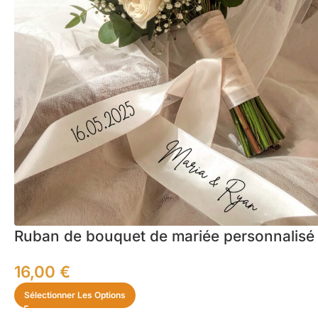
Ruban de bouquet de mariée personnalisé 
16,00
€
Sélectionner Les Options