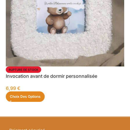
RUPTURE DE STOCK
Invocation avant de dormir personnalisée
6,99
€
Choix Des Options