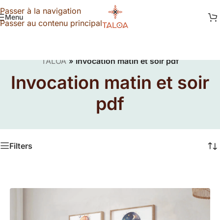
Passer à la navigation
Menu
Passer au contenu principal
TALOA
»
Invocation matin et soir pdf
Invocation matin et soir
pdf
Filters