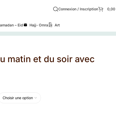
Connexion / Inscription
0,0
amadan – Eid
Hajj- Omra
Art
u matin et du soir avec