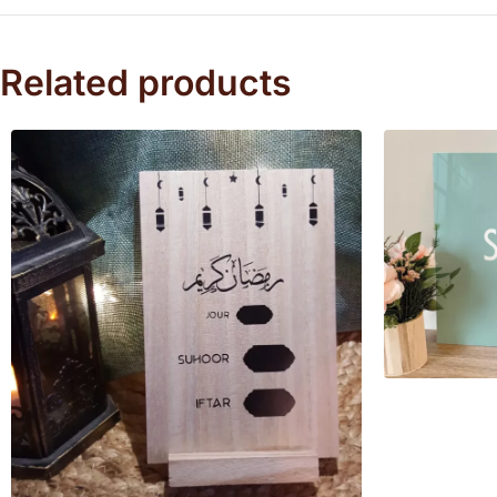
Related products