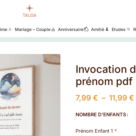
ême
Mariage – Couple
Anniversaire
Amitié
Etudes
R
Invocation d
prénom pdf
7,99
€
–
11,99
€
NOMBRE D'ENFANTS
Prénom Enfant 1
*