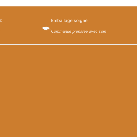
€
Emballage soigné
y
Commande préparée avec soin