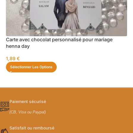
Carte avec chocolat personnalisé pour mariage
henna day
1,89
€
Sélectionner Les Options
Paiement sécurisé
(CB, Visa ou Paypal)
Satisfait ou remboursé