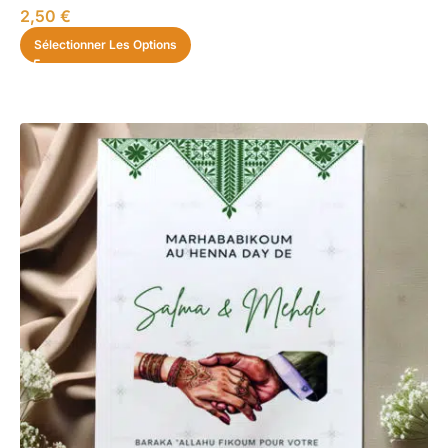
2,50
€
Sélectionner Les Options