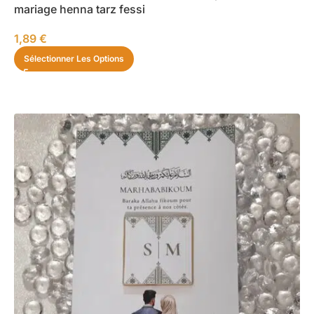
mariage henna tarz fessi
1,89
€
Sélectionner Les Options