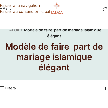
Passer à la navigation
Menu
Passer au contenu principal
TALOA
»
Modèle de faire-part de mariage islamique
élégant
Modèle de faire-part de
mariage islamique
élégant
Filters