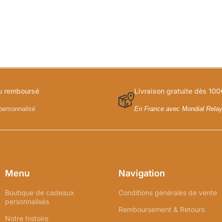
ou remboursé
Livraison gratuite dès 100
personnalisé
En France avec Mondial Rela
Menu
Navigation
Boutique de cadeaux
Conditions générales de vente
personnalisés
Remboursement & Retours
Notre histoire