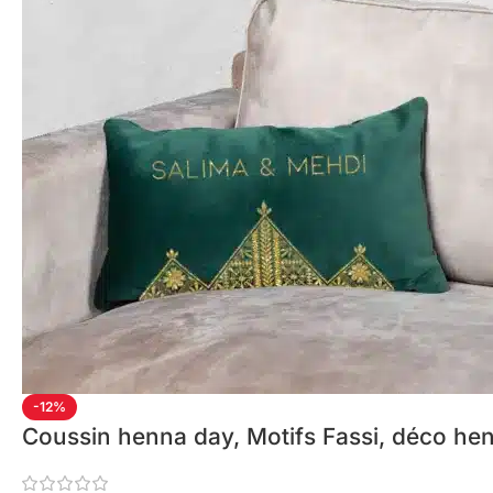
-12%
Coussin henna day, Motifs Fassi, déco he