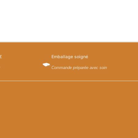
€
Emballage soigné
y
Commande préparée avec soin