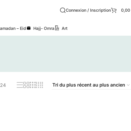
Connexion / Inscription
0,0
amadan – Eid
Hajj- Omra
Art
24