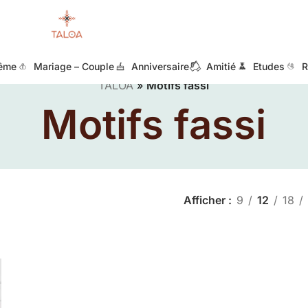
ême
Mariage – Couple
Anniversaire
Amitié
Etudes
R
TALOA
»
Motifs fassi
Motifs fassi
Afficher
9
12
18