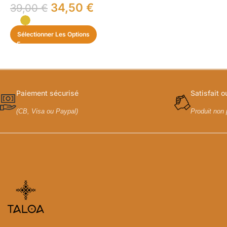
34,50
€
39,00
€
Sélectionner Les Options
Paiement sécurisé
Satisfait 
(CB, Visa ou Paypal)
Produit non 