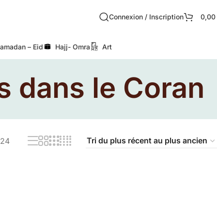
Connexion / Inscription
0,0
amadan – Eid
Hajj- Omra
Art
es dans le Coran
24