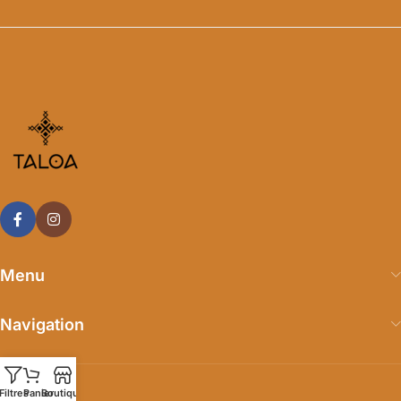
Menu
Navigation
Filtres
Panier
Boutique