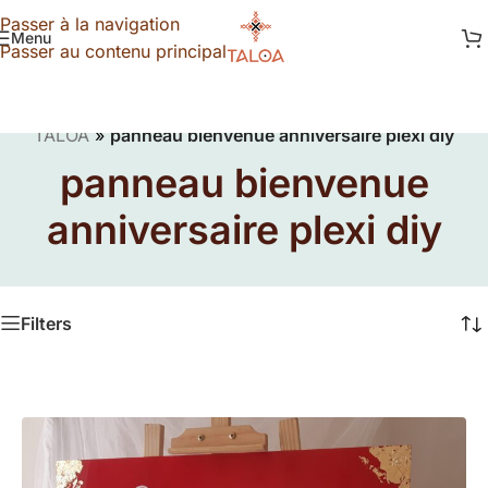
Passer à la navigation
Menu
Passer au contenu principal
TALOA
»
panneau bienvenue anniversaire plexi diy
panneau bienvenue
anniversaire plexi diy
Filters