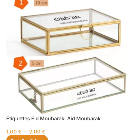
Etiquettes Eid Moubarak, Aid Moubarak
1,00
€
–
2,00
€