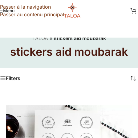
Passer à la navigation
Menu
Passer au contenu principal
TALOA
»
stickers aid moubarak
stickers aid moubarak
Filters