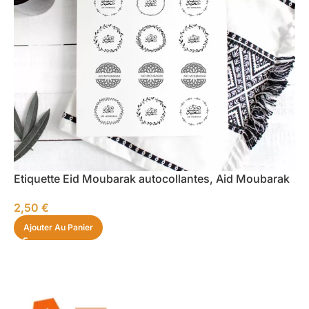
Etiquette Eid Moubarak autocollantes, Aid Moubarak
2,50
€
Ajouter Au Panier