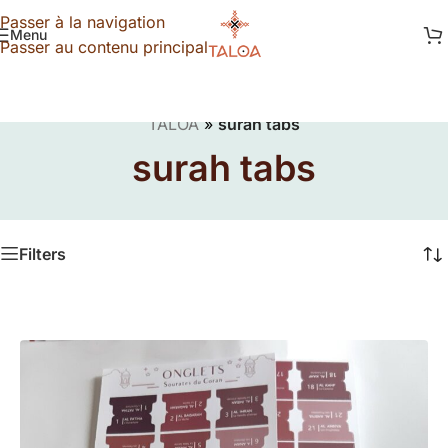
Passer à la navigation
Menu
Passer au contenu principal
TALOA
»
surah tabs
surah tabs
Filters