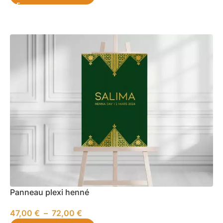
Panneau plexi henné
47,00
€
–
72,00
€