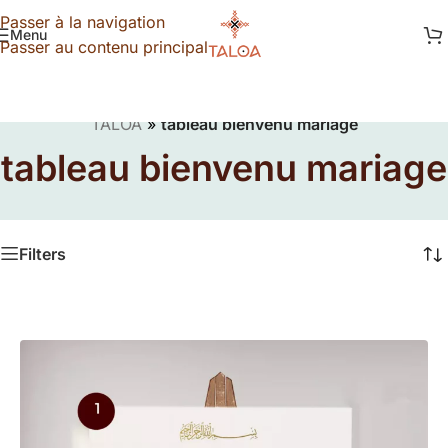
Passer à la navigation
Menu
Passer au contenu principal
TALOA
»
tableau bienvenu mariage
tableau bienvenu mariage
Filters