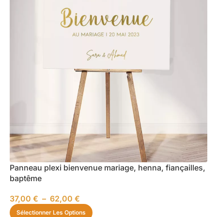
Panneau plexi bienvenue mariage, henna, fiançailles,
baptême
37,00
€
–
62,00
€
Sélectionner Les Options