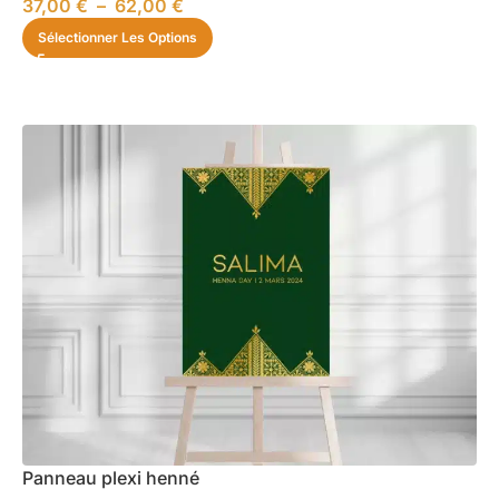
37,00
€
–
62,00
€
Sélectionner Les Options
Panneau plexi henné