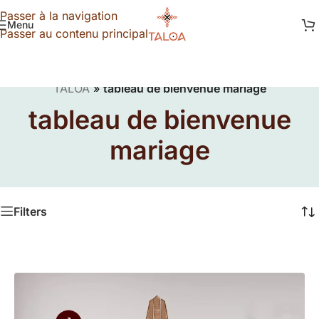
Passer à la navigation
Menu
Passer au contenu principal
TALOA
»
tableau de bienvenue mariage
tableau de bienvenue
mariage
Filters