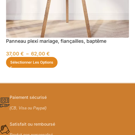
Panneau plexi mariage, fiançailles, baptême
37,00
€
–
62,00
€
Sélectionner Les Options
Paiement sécurisé
(CB, Visa ou Paypal)
Satisfait ou remboursé
Produit non personnalisé