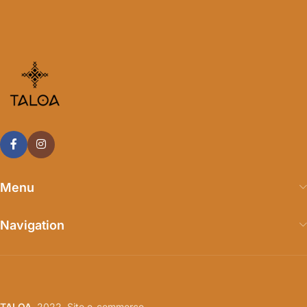
Menu
Navigation
TALOA
2022. Site e-commerce.