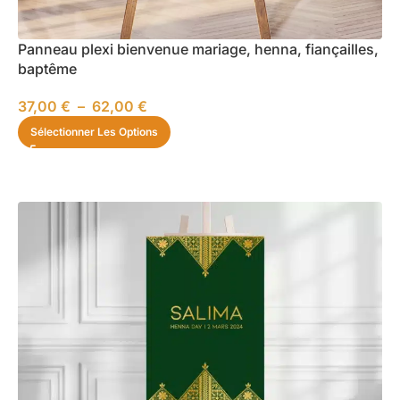
Panneau plexi bienvenue mariage, henna, fiançailles,
baptême
37,00
€
–
62,00
€
Sélectionner Les Options