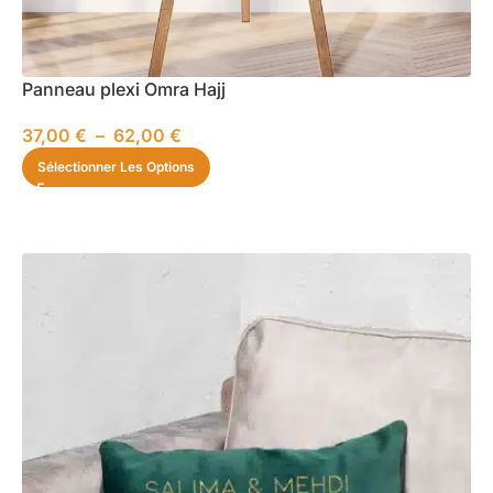
Panneau plexi Omra Hajj
37,00
€
–
62,00
€
Sélectionner Les Options