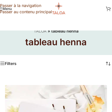
Passer à la navigation
Menu
Passer au contenu principal
TALOA
»
tableau henna
tableau henna
Filters