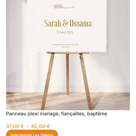
Panneau plexi mariage, fiançailles, baptême
37,00
€
–
62,00
€
Sélectionner Les Options