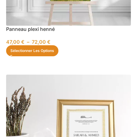
Panneau plexi henné
47,00
€
–
72,00
€
Sélectionner Les Options