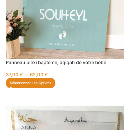
Panneau plexi baptême, aqiqah de votre bébé
37,00
€
–
62,00
€
Sélectionner Les Options