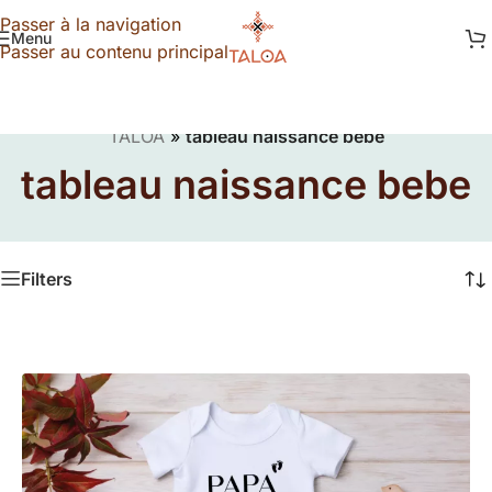
Passer à la navigation
Menu
Passer au contenu principal
TALOA
»
tableau naissance bebe
tableau naissance bebe
Filters