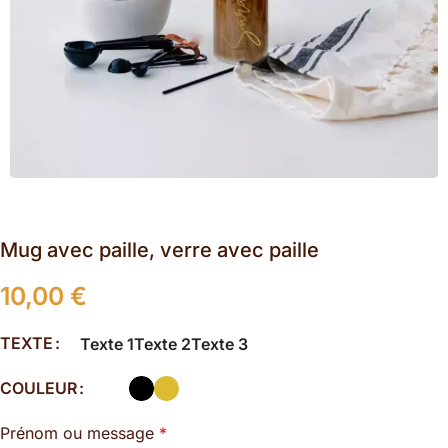
Mug avec paille, verre avec paille
10,00
€
TEXTE
Texte 1
Texte 2
Texte 3
COULEUR
Prénom ou message
*