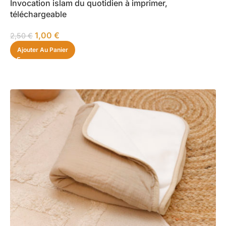
Invocation islam du quotidien à imprimer,
téléchargeable
1,00
€
2,50
€
Ajouter Au Panier