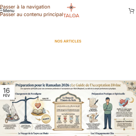
Passer à la navigation
Menu
Passer au contenu principal
NOS ARTICLES
16
FÉV