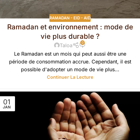
RAMADAN - EID - AID
Ramadan et environnement : mode de
vie plus durable ?
0
Taloa
Le Ramadan est un mois qui peut aussi être une
période de consommation accrue. Cependant, il est
possible d'adopter un mode de vie plus...
Continuer La Lecture
01
JAN