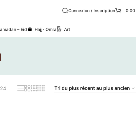
Connexion / Inscription
0,0
amadan – Eid
Hajj- Omra
Art
a
24