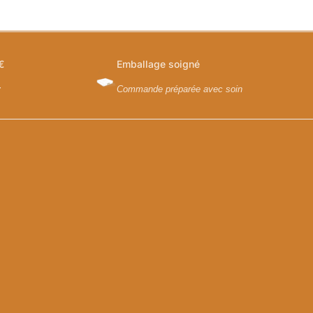
€
Emballage soigné
y
Commande préparée avec soin