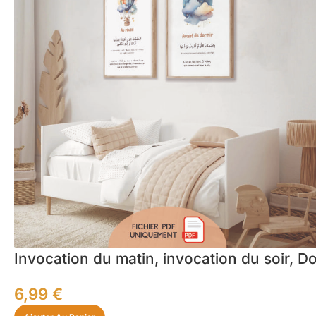
Invocation du matin, invocation du soir, D
6,99
€