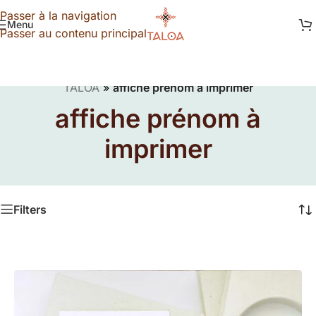
Passer à la navigation
Menu
Passer au contenu principal
TALOA
»
affiche prénom à imprimer
affiche prénom à
imprimer
Filters