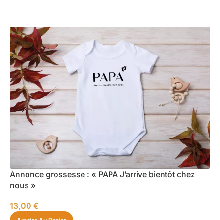
Annonce grossesse : « PAPA J’arrive bientôt chez
nous »
13,00
€
Ajouter Au Panier