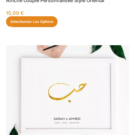
Affiche couple Personnalisée Style Oriental
15,00
€
Sélectionner Les Options